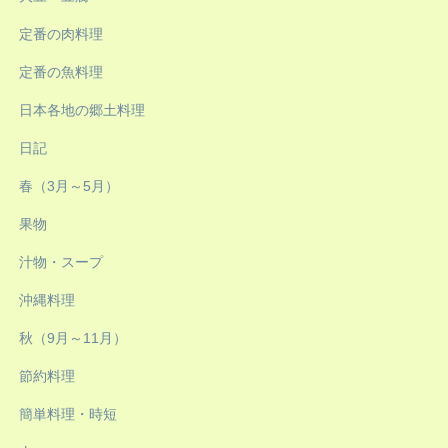
定番の肉料理
定番の魚料理
日本各地の郷土料理
日記
春（3月～5月）
果物
汁物・スープ
沖縄料理
秋（9月～11月）
節約料理
簡単料理・時短