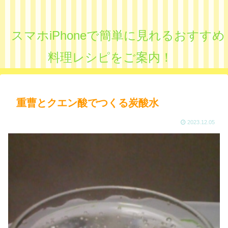
スマホiPhoneで簡単に見れるおすすめ
料理レシピをご案内！
重曹とクエン酸でつくる炭酸水
2023.12.05