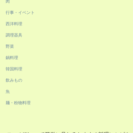
肉
行事・イベント
西洋料理
調理器具
野菜
鍋料理
韓国料理
飲みもの
魚
麺・粉物料理