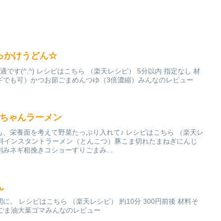
っかけうどん☆
です(^.^) レシピはこちら （楽天レシピ） 5分以内 指定なし 材
ギでも可）かつお節ごまめんつゆ（3倍濃縮）みんなのレビュー
っちゃんラーメン
、栄養面を考えて野菜たっぷり入れて♪ レシピはこちら （楽天レ
後 材料インスタントラーメン（とんこつ）豚こま切れたまねぎにんじ
みネギ粗挽きコショーすりごまみ...
ん
。 レシピはこちら （楽天レシピ） 約10分 300円前後 材料そ
○ごま油大葉ゴマみんなのレビュー