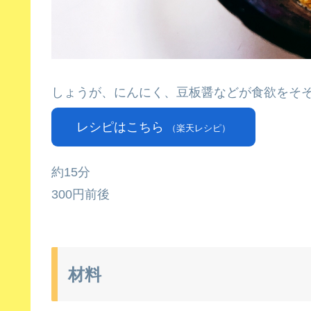
しょうが、にんにく、豆板醤などが食欲をそ
レシピはこちら
（楽天レシピ）
約15分
300円前後
材料