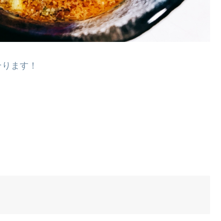
そります！