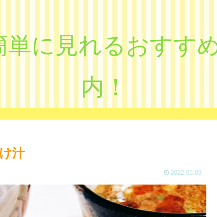
eで簡単に見れるおす
内！
け汁
2022.03.09