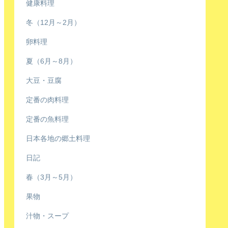
健康料理
冬（12月～2月）
卵料理
夏（6月～8月）
大豆・豆腐
定番の肉料理
定番の魚料理
日本各地の郷土料理
日記
春（3月～5月）
果物
汁物・スープ