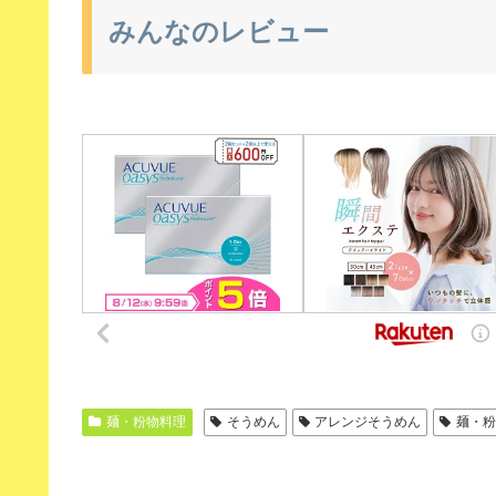
みんなのレビュー
麺・粉物料理
そうめん
アレンジそうめん
麺・