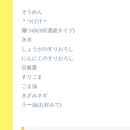
そうめん
＊つけ汁＊
麺つゆ(3倍濃縮タイプ)
氷水
しょうがのすりおろし
にんにくのすりおろし
豆板醤
すりごま
ごま油
きざみネギ
ラー油(お好みで)