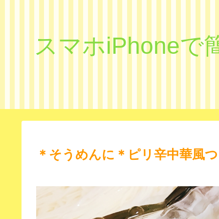
スマホiPhon
＊そうめんに＊ピリ辛中華風つ