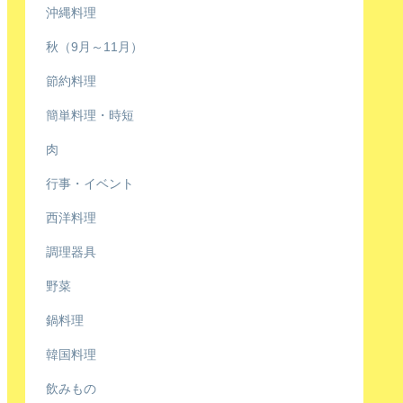
沖縄料理
秋（9月～11月）
節約料理
簡単料理・時短
肉
行事・イベント
西洋料理
調理器具
野菜
鍋料理
韓国料理
飲みもの