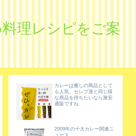
すめ料理レシピをご案
カレーは癒しの商品として
も人気、セレブ達と同じ様
な商品を持ちたいなら激安
通販ですね
2009年の十大カレー関連ニ
ュース