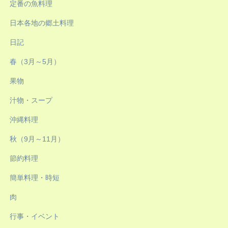
定番の魚料理
日本各地の郷土料理
日記
春（3月～5月）
果物
汁物・スープ
沖縄料理
秋（9月～11月）
節約料理
簡単料理・時短
肉
行事・イベント