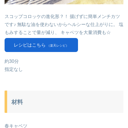
スコップコロッケの進化形？！ 揚げずに簡単メンチカツ
です♪ 無駄な油を使わないからヘルシーな仕上がりに。 塩
もみすることで量が減り、 キャベツを大量消費も☆
レシピはこちら
（楽天レシピ）
約30分
指定なし
材料
春キャベツ