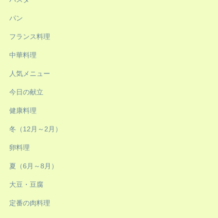
パン
フランス料理
中華料理
人気メニュー
今日の献立
健康料理
冬（12月～2月）
卵料理
夏（6月～8月）
大豆・豆腐
定番の肉料理