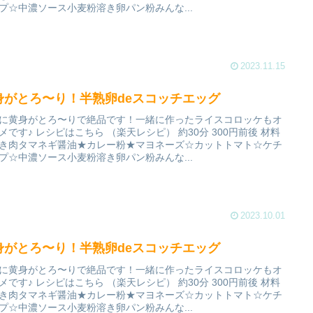
プ☆中濃ソース小麦粉溶き卵パン粉みんな...
2023.11.15
身がとろ〜り！半熟卵deスコッチエッグ
に黄身がとろ〜りで絶品です！一緒に作ったライスコロッケもオ
メです♪ レシピはこちら （楽天レシピ） 約30分 300円前後 材料
き肉タマネギ醤油★カレー粉★マヨネーズ☆カットトマト☆ケチ
プ☆中濃ソース小麦粉溶き卵パン粉みんな...
2023.10.01
身がとろ〜り！半熟卵deスコッチエッグ
に黄身がとろ〜りで絶品です！一緒に作ったライスコロッケもオ
メです♪ レシピはこちら （楽天レシピ） 約30分 300円前後 材料
き肉タマネギ醤油★カレー粉★マヨネーズ☆カットトマト☆ケチ
プ☆中濃ソース小麦粉溶き卵パン粉みんな...