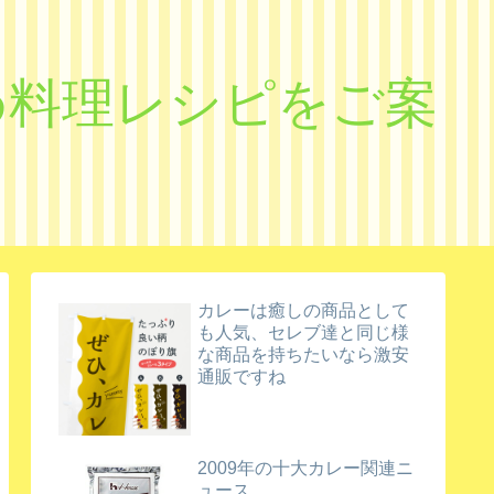
すめ料理レシピをご案
カレーは癒しの商品として
も人気、セレブ達と同じ様
な商品を持ちたいなら激安
通販ですね
2009年の十大カレー関連ニ
ュース