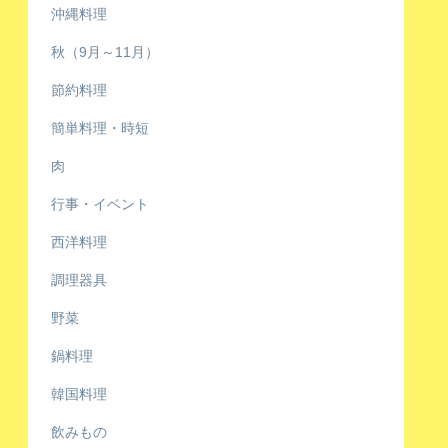
沖縄料理
秋（9月～11月）
節約料理
簡単料理・時短
肉
行事・イベント
西洋料理
調理器具
野菜
鍋料理
韓国料理
飲みもの