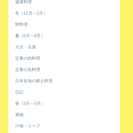
健康料理
冬（12月～2月）
卵料理
夏（6月～8月）
大豆・豆腐
定番の肉料理
定番の魚料理
日本各地の郷土料理
日記
春（3月～5月）
果物
汁物・スープ