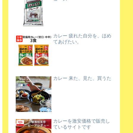
カレー 疲れた自分を、ほめ
てあげたい。
カレー 来た、見た、買うた
カレーを激安価格で販売し
ているサイトです