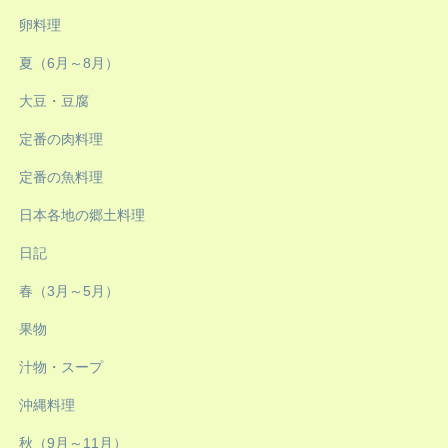
卵料理
夏（6月～8月）
大豆・豆腐
定番の肉料理
定番の魚料理
日本各地の郷土料理
日記
春（3月～5月）
果物
汁物・スープ
沖縄料理
秋（9月～11月）