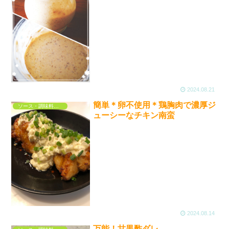
2024.08.21
簡単＊卵不使用＊鶏胸肉で濃厚ジ
ソース・調味料・ドレッシング
ューシーなチキン南蛮
2024.08.14
万能！甘黒酢ダレ