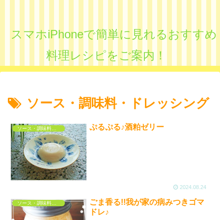
スマホiPhoneで簡単に見れるおすすめ
料理レシピをご案内！
ソース・調味料・ドレッシング
ぷるぷる♪酒粕ゼリー
ソース・調味料・ドレッシング
2024.08.24
ごま香る!!我が家の病みつきゴマ
ソース・調味料・ドレッシング
ドレ♪