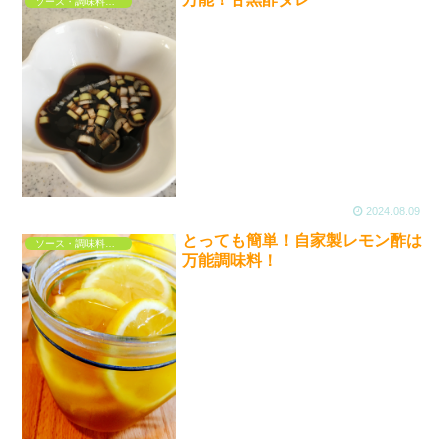
ソース・調味料・ドレッシング
2024.08.09
とっても簡単！自家製レモン酢は
ソース・調味料・ドレッシング
万能調味料！