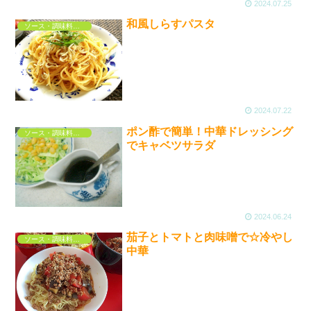
2024.07.25
和風しらすパスタ
ソース・調味料・ドレッシング
2024.07.22
ポン酢で簡単！中華ドレッシング
ソース・調味料・ドレッシング
でキャベツサラダ
2024.06.24
茄子とトマトと肉味噌で☆冷やし
ソース・調味料・ドレッシング
中華