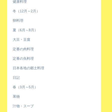
健康料理
冬（12月～2月）
卵料理
夏（6月～8月）
大豆・豆腐
定番の肉料理
定番の魚料理
日本各地の郷土料理
日記
春（3月～5月）
果物
汁物・スープ