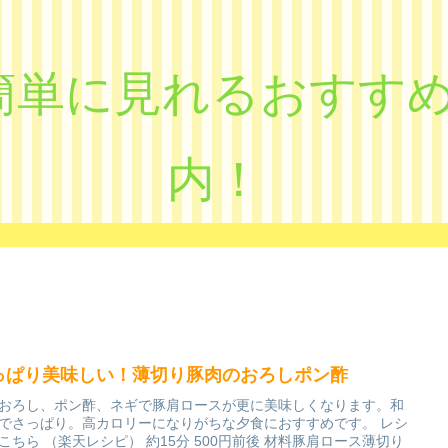
eで簡単に見れるおす
内！
っぱり美味しい！薄切り豚肉のおろしポン酢
おろし、ポン酢、ネギで豚肩ロースが更に美味しくなります。和
でさっぱり。高カロリーになりがちな夕食におすすめです。 レシ
こちら （楽天レシピ） 約15分 500円前後 材料豚肩ロース薄切り