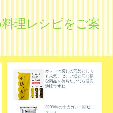
すめ料理レシピをご案
カレーは癒しの商品として
も人気、セレブ達と同じ様
な商品を持ちたいなら激安
通販ですね
2009年の十大カレー関連ニ
ュース