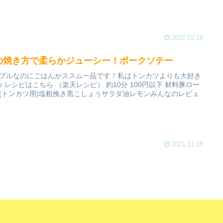
2022.02.18
の焼き方で柔らかジューシー！ポークソテー
プルなのにごはんがススム一品です！私はトンカツよりも大好き
♪ レシピはこちら （楽天レシピ） 約10分 100円以下 材料豚ロー
(トンカツ用)塩粗挽き黒こしょうサラダ油レモンみんなのレビュ
2021.11.18