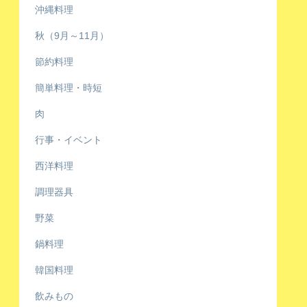
沖縄料理
秋（9月～11月）
節約料理
簡単料理・時短
肉
行事・イベント
西洋料理
調理器具
野菜
鍋料理
韓国料理
飲みもの