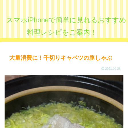
スマホiPhoneで簡単に見れるおすすめ
料理レシピをご案内！
大量消費に！千切りキャベツの豚しゃぶ
2021.09.28