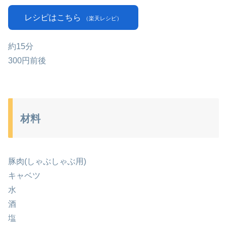
レシピはこちら
（楽天レシピ）
約15分
300円前後
材料
豚肉(しゃぶしゃぶ用)
キャベツ
水
酒
塩