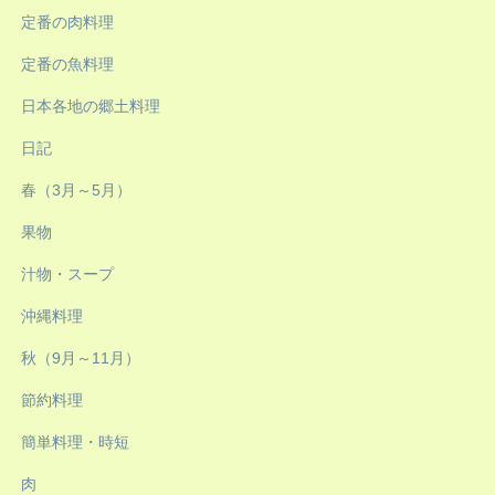
定番の肉料理
定番の魚料理
日本各地の郷土料理
日記
春（3月～5月）
果物
汁物・スープ
沖縄料理
秋（9月～11月）
節約料理
簡単料理・時短
肉