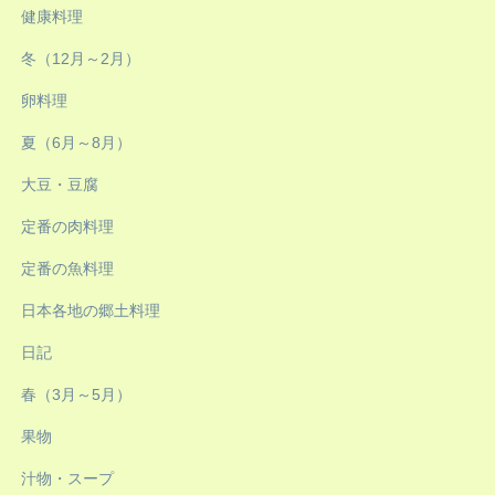
健康料理
冬（12月～2月）
卵料理
夏（6月～8月）
大豆・豆腐
定番の肉料理
定番の魚料理
日本各地の郷土料理
日記
春（3月～5月）
果物
汁物・スープ