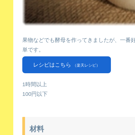
果物などでも酵母を作ってきましたが、一番
単です。
レシピはこちら
（楽天レシピ）
1時間以上
100円以下
材料