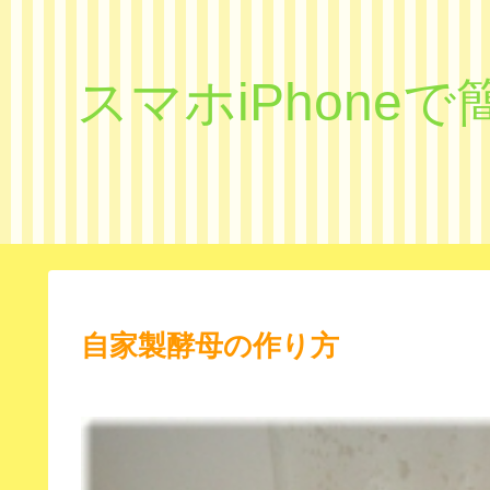
スマホiPhon
自家製酵母の作り方