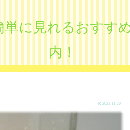
eで簡単に見れるおす
内！
2021.11.29