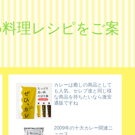
すめ料理レシピをご案
カレーは癒しの商品として
も人気、セレブ達と同じ様
な商品を持ちたいなら激安
通販ですね
2009年の十大カレー関連ニ
ュース