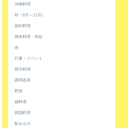
沖縄料理
秋（9月～11月）
節約料理
簡単料理・時短
肉
行事・イベント
西洋料理
調理器具
野菜
鍋料理
韓国料理
飲みもの