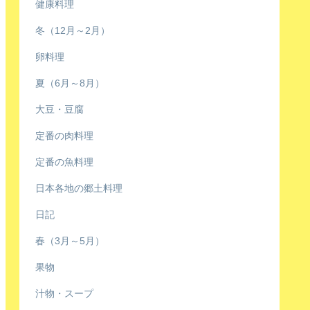
健康料理
冬（12月～2月）
卵料理
夏（6月～8月）
大豆・豆腐
定番の肉料理
定番の魚料理
日本各地の郷土料理
日記
春（3月～5月）
果物
汁物・スープ