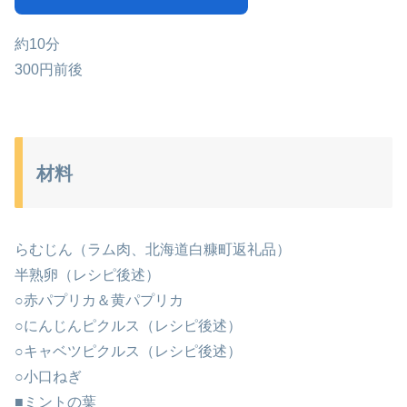
約10分
300円前後
材料
らむじん（ラム肉、北海道白糠町返礼品）
半熟卵（レシピ後述）
○赤パプリカ＆黄パプリカ
○にんじんピクルス（レシピ後述）
○キャベツピクルス（レシピ後述）
○小口ねぎ
■ミントの葉