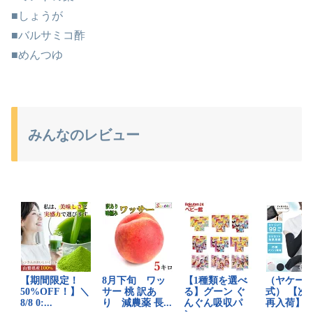
■しょうが
■バルサミコ酢
■めんつゆ
みんなのレビュー