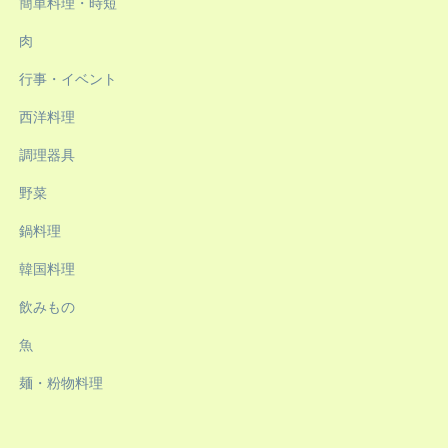
簡単料理・時短
肉
行事・イベント
西洋料理
調理器具
野菜
鍋料理
韓国料理
飲みもの
魚
麺・粉物料理