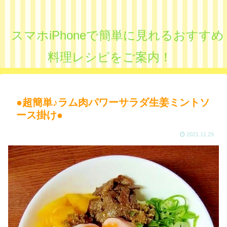
スマホiPhoneで簡単に見れるおすすめ
料理レシピをご案内！
●超簡単♪ラム肉パワーサラダ生姜ミントソ
ース掛け●
2021.11.29