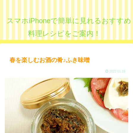
スマホiPhoneで簡単に見れるおすすめ
料理レシピをご案内！
春を楽しむお酒の肴♪ふき味噌
2022.01.19