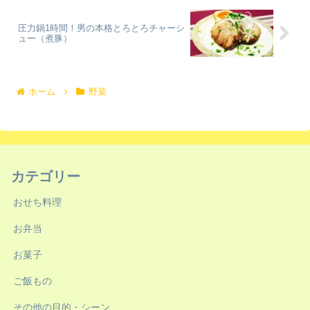
圧力鍋1時間！男の本格とろとろチャーシ
ュー（煮豚）
ホーム
野菜
カテゴリー
おせち料理
お弁当
お菓子
ご飯もの
その他の目的・シーン