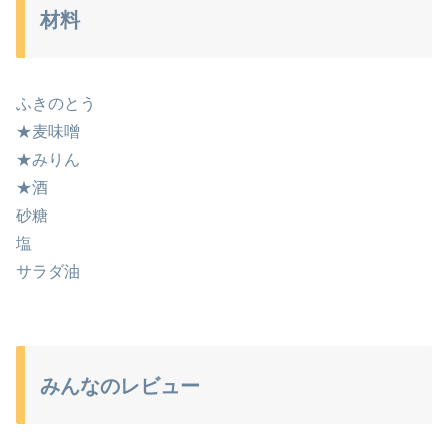
材料
ふきのとう
★麦味噌
★みりん
★酒
砂糖
塩
サラダ油
みんなのレビュー