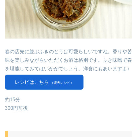
春の店先に並ぶふきのとうは可愛らしいですね。香りや苦
味を楽しみながらいただくお酒は格別です。ふき味噌で春
を堪能してみてはいかがでしょう。洋食にもあいますよ♪
レシピはこちら
（楽天レシピ）
約15分
300円前後