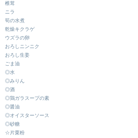
椎茸
ニラ
筍の水煮
乾燥キクラゲ
ウズラの卵
おろしニンニク
おろし生姜
ごま油
◎水
◎みりん
◎酒
◎鶏ガラスープの素
◎醤油
◎オイスターソース
◎砂糖
☆片栗粉