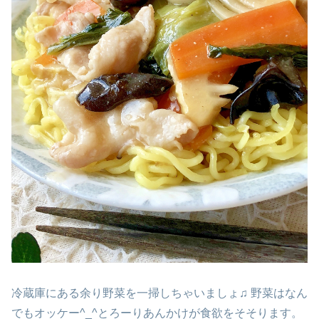
冷蔵庫にある余り野菜を一掃しちゃいましょ♫ 野菜はなん
でもオッケー^_^とろーりあんかけが食欲をそそります。