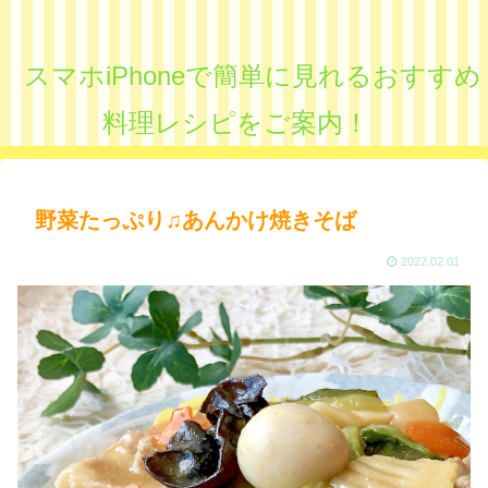
スマホiPhoneで簡単に見れるおすすめ
料理レシピをご案内！
野菜たっぷり♫あんかけ焼きそば
2022.02.01