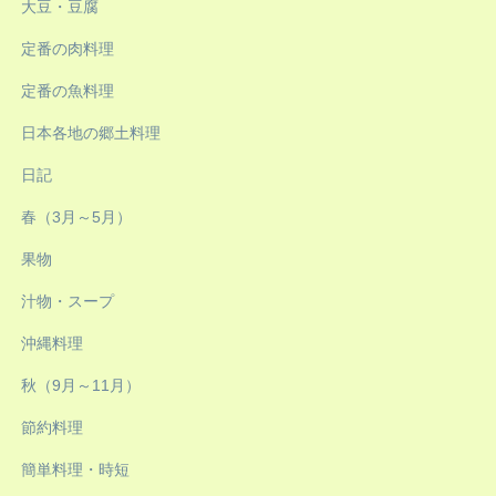
大豆・豆腐
定番の肉料理
定番の魚料理
日本各地の郷土料理
日記
春（3月～5月）
果物
汁物・スープ
沖縄料理
秋（9月～11月）
節約料理
簡単料理・時短