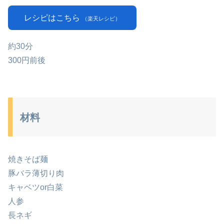
レシピはこちら
（楽天レシピ）
約30分
300円前後
材料
焼きそば麺
豚バラ薄切り肉
キャベツor白菜
人参
長ネギ