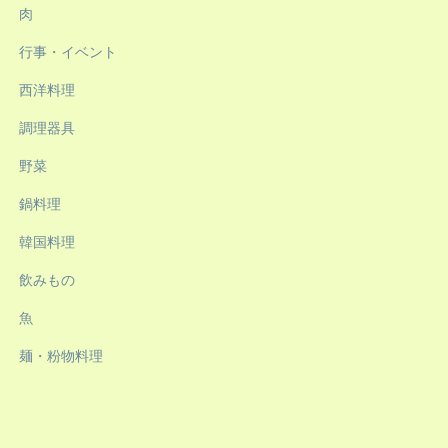
肉
行事・イベント
西洋料理
調理器具
野菜
鍋料理
韓国料理
飲みもの
魚
麺・粉物料理