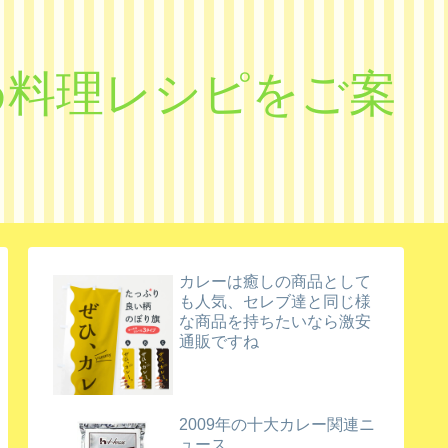
すめ料理レシピをご案
カレーは癒しの商品として
も人気、セレブ達と同じ様
な商品を持ちたいなら激安
通販ですね
2009年の十大カレー関連ニ
ュース