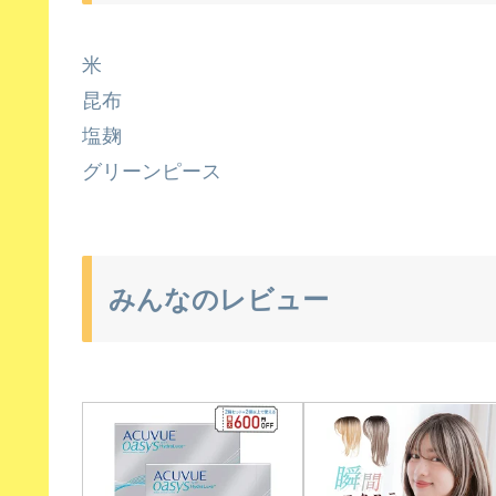
米
昆布
塩麹
グリーンピース
みんなのレビュー