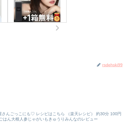
rsdehski99
んごっこにも♡ レシピはこちら （楽天レシピ） 約30分 100円
豆ごはん大根人参じゃがいもきゅうりみんなのレビュー