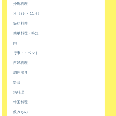
沖縄料理
秋（9月～11月）
節約料理
簡単料理・時短
肉
行事・イベント
西洋料理
調理器具
野菜
鍋料理
韓国料理
飲みもの