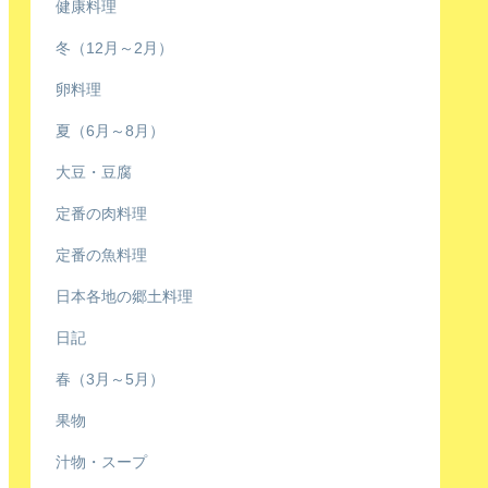
健康料理
冬（12月～2月）
卵料理
夏（6月～8月）
大豆・豆腐
定番の肉料理
定番の魚料理
日本各地の郷土料理
日記
春（3月～5月）
果物
汁物・スープ